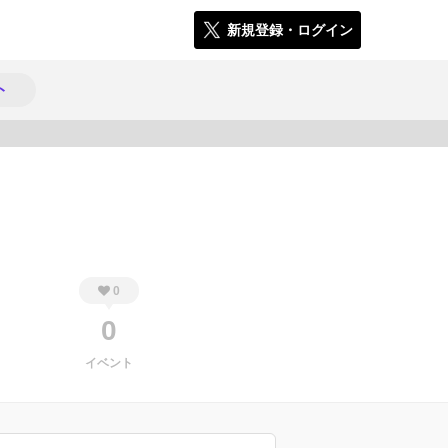
新規登録・ログイン
ト
154
0
0
イベント