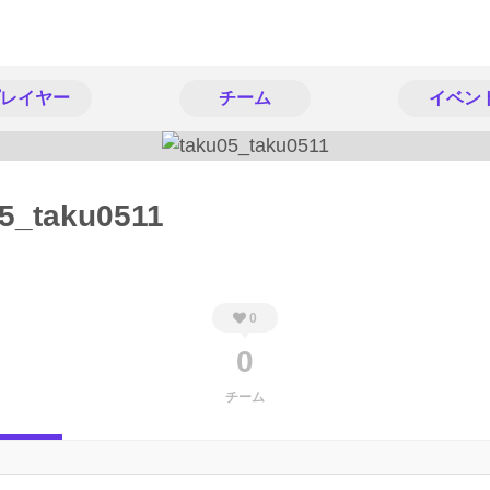
レイヤー
チーム
イベン
5_taku0511
0
0
チーム