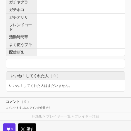
ガチヤグラ
ガチホコ
ガチアサリ
フレンドコー
ド
活動時間帯
よく使うブキ
配信URL
いいね！してくれた人
（ 0 ）
いいね！してくれた人はまだいません。
コメント
（ 0 ）
コメントするにはログインが必要です
HOME
>
プレイヤー一覧
> プレイヤー詳細
話す
0