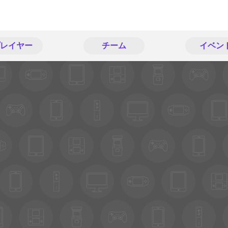
レイヤー
チーム
イベン