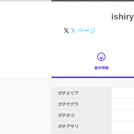
ishi
𝕏 ページ
基本情報
ガチエリア
ガチヤグラ
ガチホコ
ガチアサリ