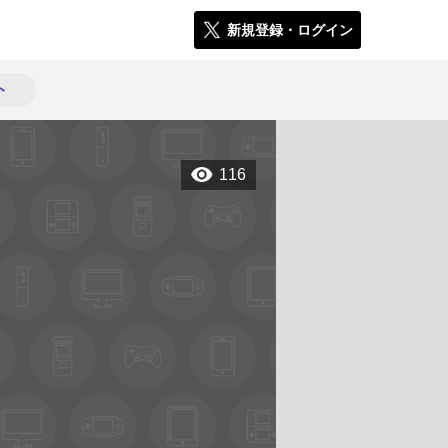
新規登録・ログイン
ト
116