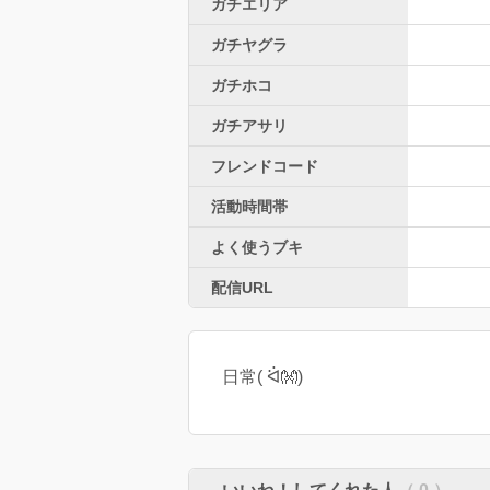
ガチエリア
ガチヤグラ
ガチホコ
ガチアサリ
フレンドコード
活動時間帯
よく使うブキ
配信URL
日常( ᐛ👐)