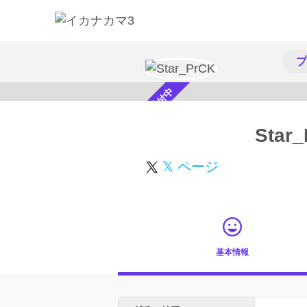
プ
スカウト受付中
Star
𝕏 ページ
基本情報