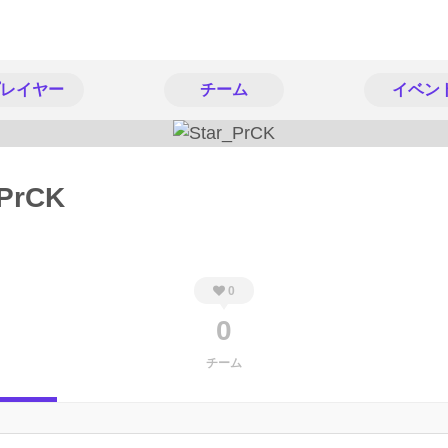
レイヤー
チーム
イベン
_PrCK
0
0
チーム