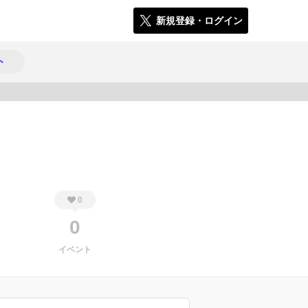
新規登録・ログイン
ト
128
0
0
イベント