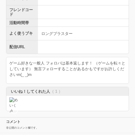
フレンドコー
ド
活動時間帯
よく使うブキ
ロングブラスター
配信URL
ゲーム好きな一般人 フォロバは基本返します！ （ゲームを転々と
しています） 無言フォローすることがあるかもですがお許しくだ
さいm(_ _)m
いいね！してくれた人
（ 1 ）
コメント
非公開のコメント欄です。