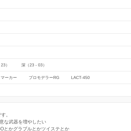
 23）
深（23 - 03）
ドマーカー
プロモデラーRG
LACT-450
です。
得意な武器を増やしたい
GOとかグラブルとかツイステとか