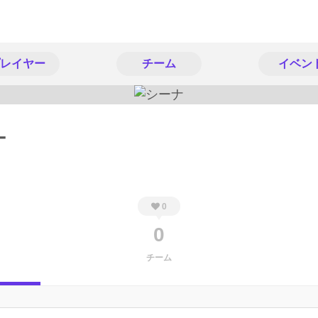
レイヤー
チーム
イベン
ナ
0
0
チーム