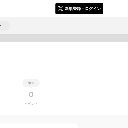
新規登録・ログイン
ト
381
0
0
イベント