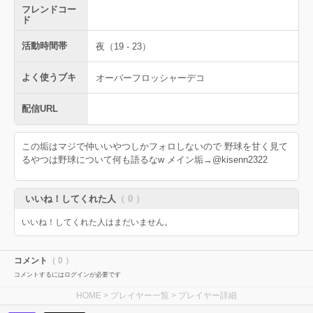
フレンドコー
ド
活動時間帯
夜（19 - 23）
よく使うブキ
オーバーフロッシャーデコ
配信URL
この垢はマジで仲いいやつしかフォロしないので 野球を甘く見て
るやつは野球について何も語るなw メイン垢→@kisenn2322
いいね！してくれた人
（ 0 ）
いいね！してくれた人はまだいません。
コメント
（ 0 ）
コメントするにはログインが必要です
HOME
>
プレイヤー一覧
> プレイヤー詳細