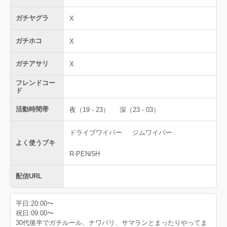
ガチヤグラ
X
ガチホコ
X
ガチアサリ
X
フレンドコー
ド
活動時間帯
夜（19 - 23）
深（23 - 03）
ドライブワイパー
ジムワイパー
よく使うブキ
R-PEN/5H
配信URL
平日:20:00〜
祝日:09:00〜
30代後半でガチルール、ナワバリ、サマランとまったりやってま