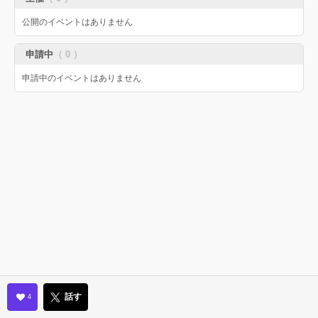
公開のイベントはありません
申請中
（ 0 ）
申請中のイベントはありません
話す
4