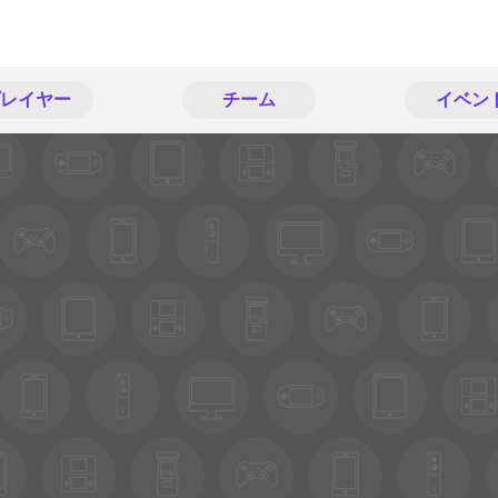
レイヤー
チーム
イベン