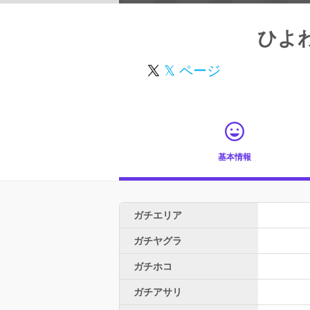
ひよ
𝕏 ページ
基本情報
ガチエリア
ガチヤグラ
ガチホコ
ガチアサリ