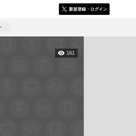
新規登録・ログイン
ト
161