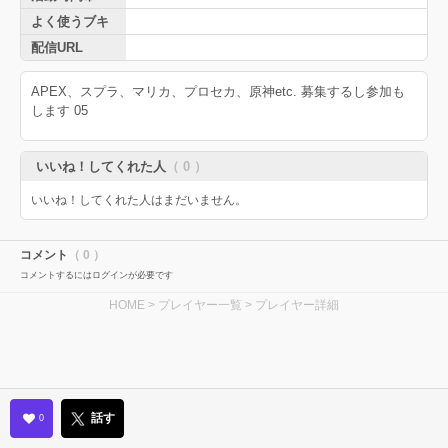
よく使うブキ
配信URL
APEX、スプラ、マリカ、プロセカ、原神etc. 募集するし参加も
します 05
いいね！してくれた人
（ 0 ）
いいね！してくれた人はまだいません。
コメント
（ 0 ）
コメントするにはログインが必要です
HOME
>
プレイヤー一覧
> プレイヤー詳細
話す
0