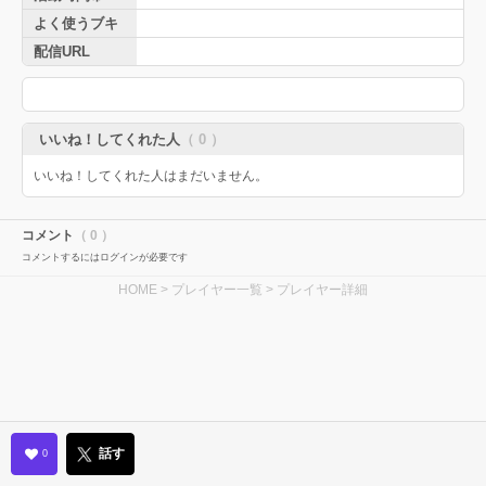
よく使うブキ
配信URL
いいね！してくれた人
（ 0 ）
いいね！してくれた人はまだいません。
コメント
（ 0 ）
コメントするにはログインが必要です
HOME
>
プレイヤー一覧
> プレイヤー詳細
話す
0