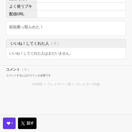
よく使うブキ
配信URL
前垢乗っ取られた！
いいね！してくれた人
（ 0 ）
いいね！してくれた人はまだいません。
コメント
（ 0 ）
コメントするにはログインが必要です
HOME
>
プレイヤー一覧
> プレイヤー詳細
話す
0