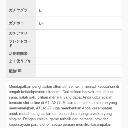
ガチヤグラ
B
ガチホコ
B+
ガチアサリ
フレンドコー
ド
活動時間帯
よく使うブキ
配信URL
Mendapatkan penghasilan alternatif semakin menjadi kebutuhan di
tengah ketidakpastian ekonomi. Dari sekian banyak opsi di luar
sana, salah satu pilihan menarik yang dapat Anda coba adalah
bermain slot online di ATLAS77. Selain memberikan hiburan yang
menyenangkan, ATLAS77 juga memberikan Anda kesempatan
untuk meraih penghasilan tambahan dalam jangka waktu yang
singkat. Dengan koleksi game terbaik dari berbagai provider
kepercayaan para slotter, setiap pemain memiliki kesempatan