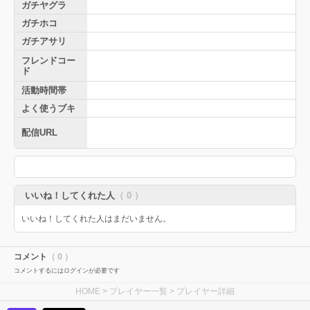
ガチヤグラ
ガチホコ
ガチアサリ
フレンドコー
ド
活動時間帯
よく使うブキ
配信URL
いいね！してくれた人
（ 0 ）
いいね！してくれた人はまだいません。
コメント
（ 0 ）
コメントするにはログインが必要です
HOME
>
プレイヤー一覧
> プレイヤー詳細