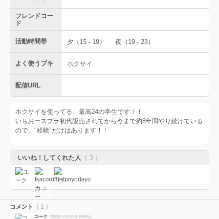
フレンドコー
ド
活動時間帯
夕（15 - 19）
夜（19 - 23）
よく使うブキ
ホクサイ
配信URL
ホクサイを使ってる、最高24の学生です！！
いちおースプラ初代販売されてから今まで約8年間やり続けている
ので、"経験"だけはあります！！
いいね！してくれた人
（ 3 ）
コメント
（ 1 ）
ユーク
2023年10月15日 18時5分