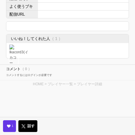
よく使うブキ
配信URL
いいね！してくれた人
（ 1 ）
コメント
（ 0 ）
コメントするにはログインが必要です
HOME
>
プレイヤー一覧
> プレイヤー詳細
話す
1