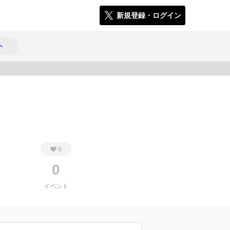
新規登録・ログイン
ト
165
0
0
イベント