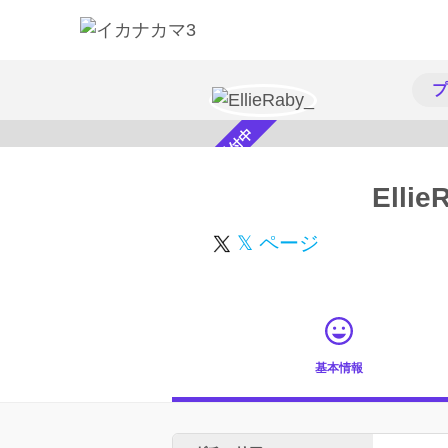
プ
スカウト受付中
Ellie
𝕏 ページ
基本情報