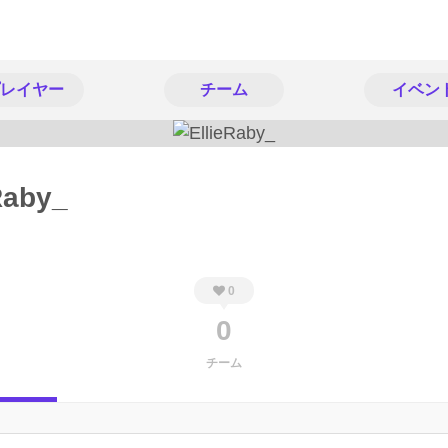
レイヤー
チーム
イベン
Raby_
0
0
チーム