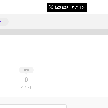
新規登録・ログイン
ト
152
0
0
イベント