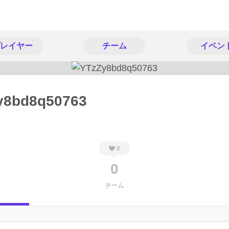
レイヤー
チーム
イベン
y8bd8q50763
0
0
チーム