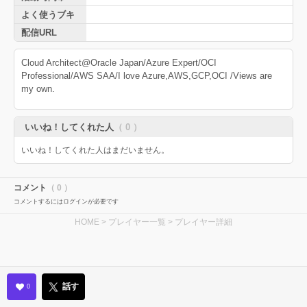
よく使うブキ
配信URL
Cloud Architect@Oracle Japan/Azure Expert/OCI
Professional/AWS SAA/I love Azure,AWS,GCP,OCI /Views are
my own.
いいね！してくれた人
（ 0 ）
いいね！してくれた人はまだいません。
コメント
（ 0 ）
コメントするにはログインが必要です
HOME
>
プレイヤー一覧
> プレイヤー詳細
話す
0