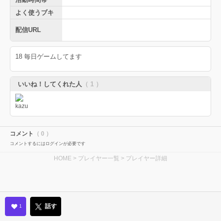
よく使うブキ
配信URL
18 毎日ゲームしてます
いいね！してくれた人
（ 1 ）
コメント
（ 0 ）
コメントするにはログインが必要です
HOME
>
プレイヤー一覧
> プレイヤー詳細
話す
1