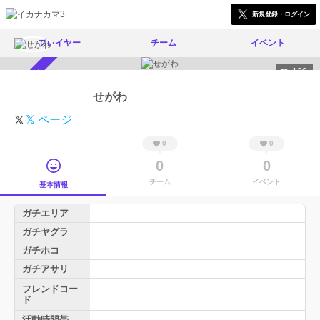
新規登録・ログイン
プレイヤー
チーム
イベント
139
スカウト受付中
せがわ
𝕏 ページ
0
0
0
0
チーム
イベント
基本情報
ガチエリア
ガチヤグラ
ガチホコ
ガチアサリ
フレンドコー
ド
活動時間帯