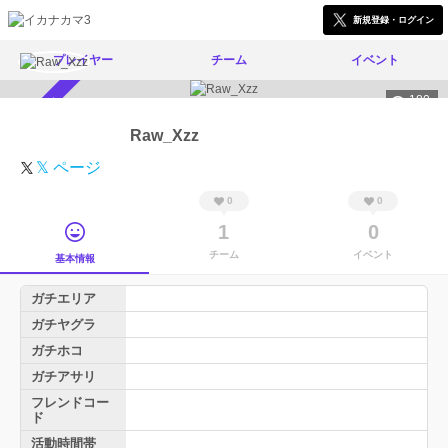
新規登録・ログイン
プレイヤー
チーム
イベント
180
スカウト受付中
Raw_Xzz
𝕏 ページ
0
0
1
0
チーム
イベント
基本情報
ガチエリア
ガチヤグラ
ガチホコ
ガチアサリ
フレンドコー
ド
活動時間帯