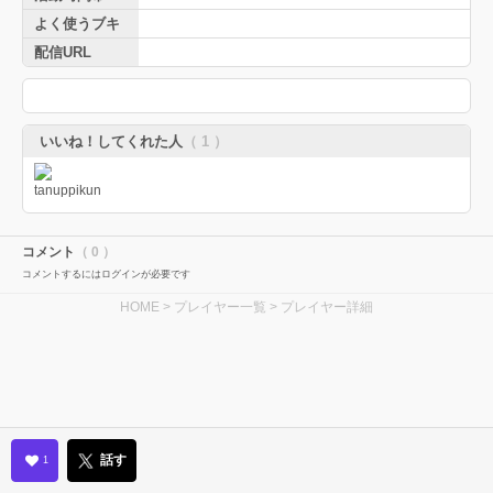
よく使うブキ
配信URL
いいね！してくれた人
（ 1 ）
コメント
（ 0 ）
コメントするにはログインが必要です
HOME
>
プレイヤー一覧
> プレイヤー詳細
話す
1