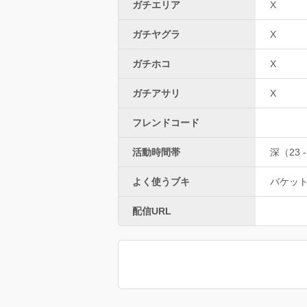
ガチエリア
X
ガチヤグラ
X
ガチホコ
X
ガチアサリ
X
フレンドコード
活動時間帯
深（23 -
よく使うブキ
バケッ
配信URL