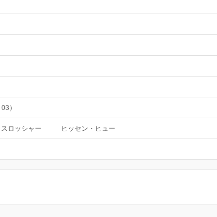
 03）
トスロッシャー
ヒッセン・ヒュー