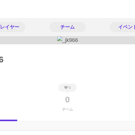
レイヤー
チーム
イベン
6
0
0
チーム