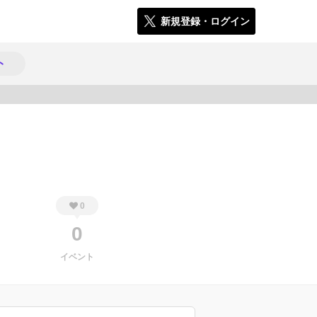
新規登録・ログイン
ト
293
0
0
イベント