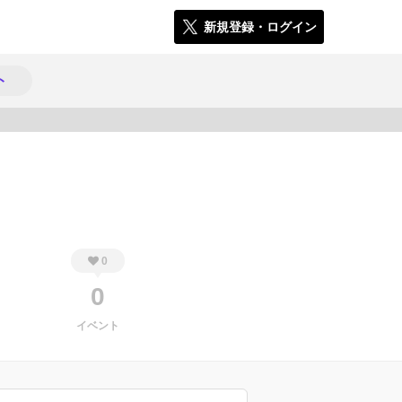
新規登録・ログイン
ト
166
0
0
イベント