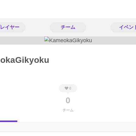
レイヤー
チーム
イベン
okaGikyoku
0
0
チーム