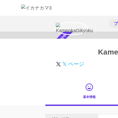
プ
スカウト受付中
Kame
𝕏 ページ
基本情報