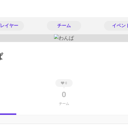
レイヤー
チーム
イベン
ぱ
0
0
チーム