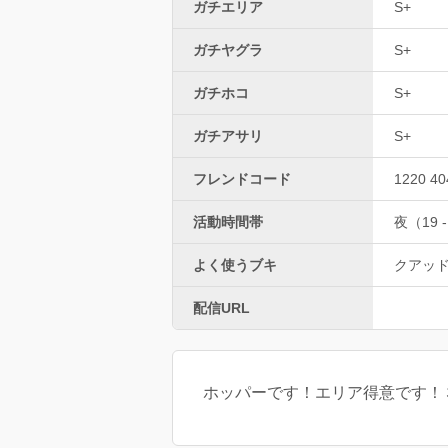
ガチエリア
S+
ガチヤグラ
S+
ガチホコ
S+
ガチアサリ
S+
フレンドコード
1220 40
活動時間帯
夜（19 -
よく使うブキ
クアッ
配信URL
ホッパーです！エリア得意です！３