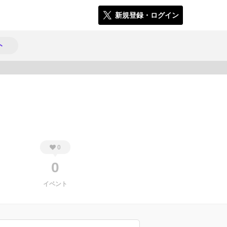
新規登録・ログイン
ト
565
0
0
イベント