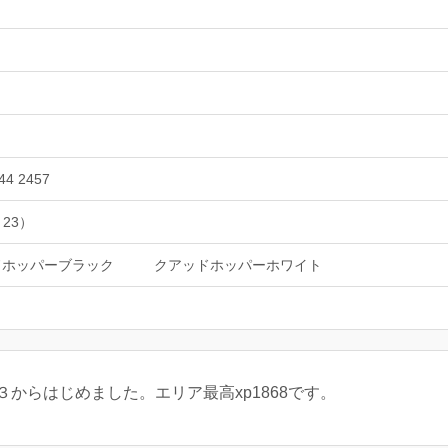
44 2457
 23）
ドホッパーブラック
クアッドホッパーホワイト
からはじめました。エリア最高xp1868です。