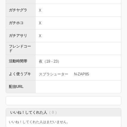
ガチヤグラ
X
ガチホコ
X
ガチアサリ
X
フレンドコー
ド
活動時間帯
夜（19 - 23）
よく使うブキ
スプラシューター
N-ZAP85
配信URL
いいね！してくれた人
（ 0 ）
いいね！してくれた人はまだいません。