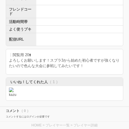
フレンドコー
ド
活動時間帯
よく使うブキ
配信URL
┊︎閲覧用 20⬆️
よろしくお願いします！スプラ3から始めた初心者ですが強くなり
たいので色んな大会に参戦してみたいです！
いいね！してくれた人
（ 1 ）
コメント
（ 0 ）
コメントするにはログインが必要です
HOME
>
プレイヤー一覧
> プレイヤー詳細