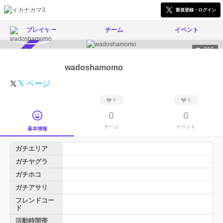
新規登録・ログイン
プレイヤー
チーム
イベント
203
スカウト受付中
wadoshamomo
𝕏 ページ
0
0
0
0
チーム
イベント
基本情報
ガチエリア
ガチヤグラ
ガチホコ
ガチアサリ
フレンドコー
ド
活動時間帯