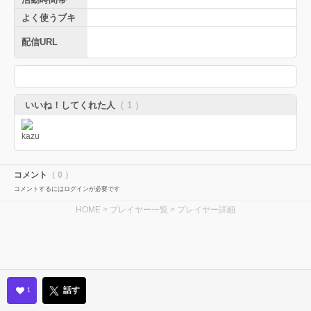
よく使うブキ
配信URL
いいね！してくれた人
（ 1 ）
コメント
（ 0 ）
コメントするにはログインが必要です
HOME
>
プレイヤー一覧
> プレイヤー詳細
話す
1