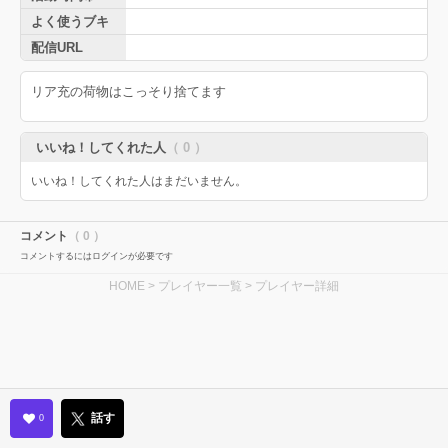
よく使うブキ
配信URL
リア充の荷物はこっそり捨てます
いいね！してくれた人
（ 0 ）
いいね！してくれた人はまだいません。
コメント
（ 0 ）
コメントするにはログインが必要です
HOME
>
プレイヤー一覧
> プレイヤー詳細
話す
0