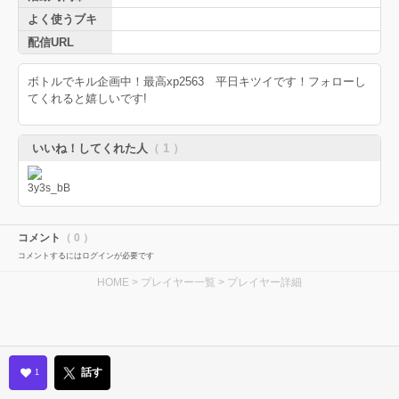
よく使うブキ
配信URL
ボトルでキル企画中！最高xp2563 平日キツイです！フォローし
てくれると嬉しいです!
いいね！してくれた人
（ 1 ）
コメント
（ 0 ）
コメントするにはログインが必要です
HOME
>
プレイヤー一覧
> プレイヤー詳細
話す
1