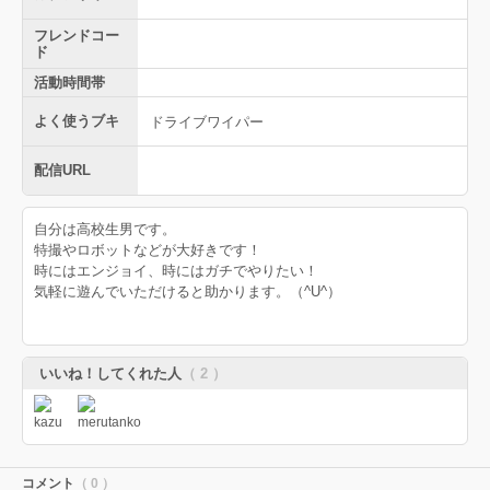
フレンドコー
ド
活動時間帯
よく使うブキ
ドライブワイパー
配信URL
自分は高校生男です。
特撮やロボットなどが大好きです！
時にはエンジョイ、時にはガチでやりたい！
気軽に遊んでいただけると助かります。（^U^）
いいね！してくれた人
（ 2 ）
コメント
（ 0 ）