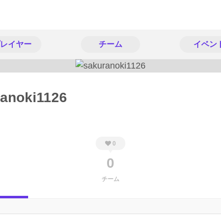
レイヤー
チーム
イベン
anoki1126
0
0
チーム