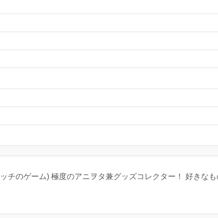
ッチのゲーム) 極度のアニヲタ兼グッズコレクター！ 好きな
。