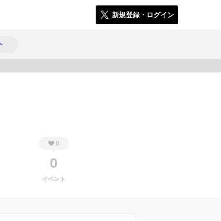
新規登録・ログイン
ト
416
0
0
イベント