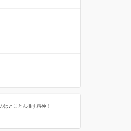
ものはとことん推す精神！