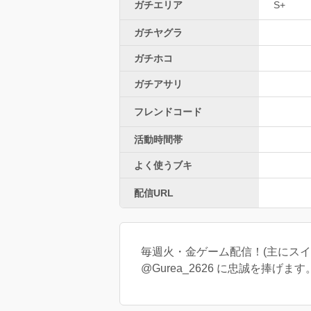
ガチエリア
S+
ガチヤグラ
ガチホコ
ガチアサリ
フレンドコード
活動時間帯
よく使うブキ
配信URL
毎週火・金ゲーム配信！(主にスイ
@Gurea_2626 に忠誠を捧げます