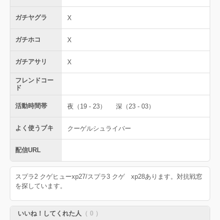
ガチヤグラ
X
ガチホコ
X
ガチアサリ
X
フレンドコー
ド
活動時間帯
夜（19 - 23）
深（23 - 03）
よく使うブキ
クーゲルシュライバー
配信URL
スプラ2 クゲヒューxp27/スプラ3 クゲ xp28あります。対抗戦窓
を探しています。
いいね！してくれた人
（ 0 ）