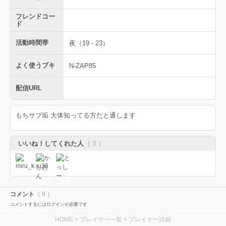
フレンドコー
ド
活動時間帯
夜（19 - 23）
よく使うブキ
N-ZAP85
配信URL
もちサブ垢 大体知ってる方だと通します
いいね！してくれた人
（ 3 ）
コメント
（ 0 ）
コメントするにはログインが必要です
HOME
>
プレイヤー一覧
> プレイヤー詳細