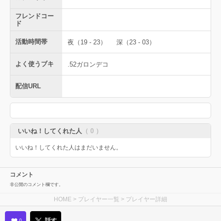
フレンドコー
ド
活動時間帯
夜（19 - 23）
深（23 - 03）
よく使うブキ
.52ガロンデコ
配信URL
いいね！してくれた人
（ 0 ）
いいね！してくれた人はまだいません。
コメント
非公開のコメント欄です。
HOME
>
プレイヤー一覧
> プレイヤー詳細
話す
0