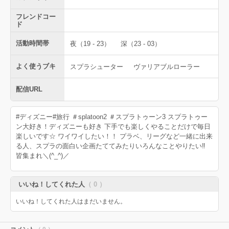
フレンドコー
ド
活動時間帯
夜（19 - 23）
深（23 - 03）
よく使うブキ
スプラシューター
ヴァリアブルローラー
配信URL
#ディズニー#旅行 ＃splatoon2 ＃スプラトゥーン3 スプラトゥー
ン大好き！ディズニーも好き 下手でも楽しくやることだけで毎日
楽しいです☆ ワイワイしたい！！ プラベ、リーグなど一緒に出来
る人、スプラの面白い企画たててみたりいろんなことやりたい‼️
皆集まれ＼(^_^)／
いいね！してくれた人
（ 0 ）
いいね！してくれた人はまだいません。