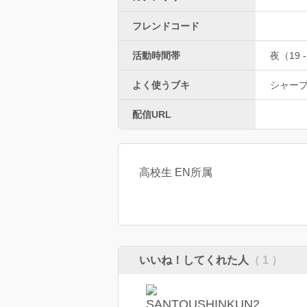
フレンドコード
活動時間帯
夜（19 -
よく使うブキ
シャー
配信URL
高校生 EN所属
いいね！してくれた人
（ 1 ）