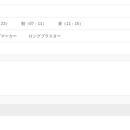
 23）
朝（07 - 11）
昼（11 - 15）
プマーカー
ロングブラスター