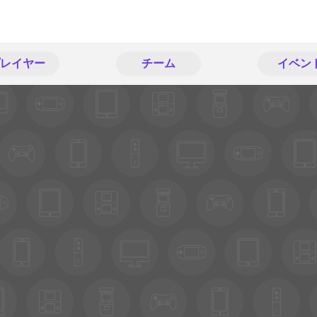
レイヤー
チーム
イベン