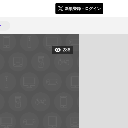
新規登録・ログイン
ト
286