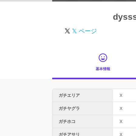
dyss
𝕏 ページ
基本情報
ガチエリア
X
ガチヤグラ
X
ガチホコ
X
ガチアサリ
X