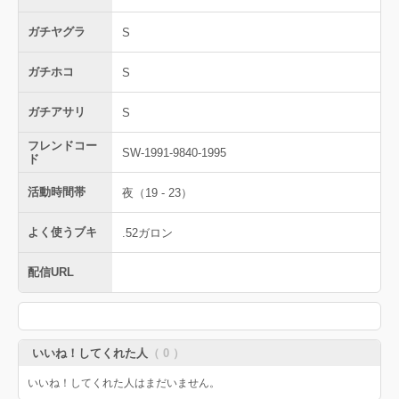
ガチヤグラ
S
ガチホコ
S
ガチアサリ
S
フレンドコー
SW-1991-9840-1995
ド
活動時間帯
夜（19 - 23）
よく使うブキ
.52ガロン
配信URL
いいね！してくれた人
（ 0 ）
いいね！してくれた人はまだいません。