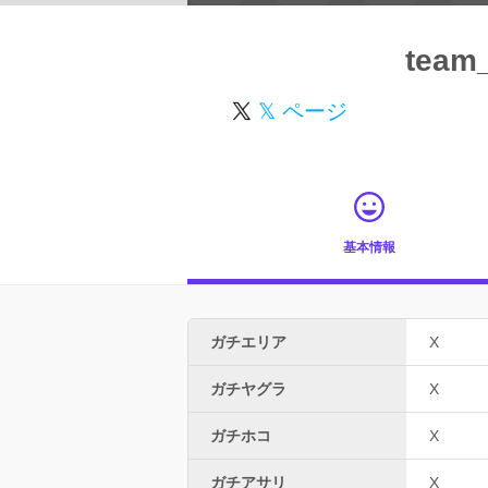
team_
𝕏 ページ
基本情報
ガチエリア
X
ガチヤグラ
X
ガチホコ
X
ガチアサリ
X