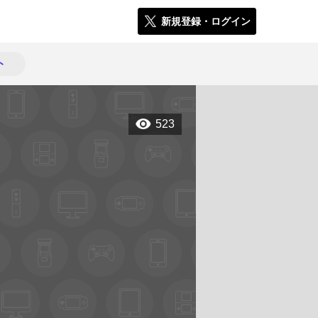
新規登録・ログイン
ト
523