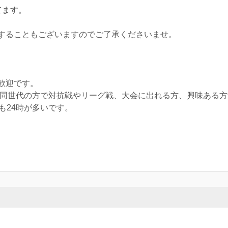
てます。
することもございますのでご了承くださいませ。
歓迎です。
ので同世代の方で対抗戦やリーグ戦、大会に出れる方、興味ある
も24時が多いです。