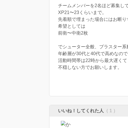
チームメンバーを2名ほど募集し
XP21〜23くらいまで。
先着順で埋まった場合にはお断り
希望としては
前衛〜中衛2枚
でシューター全般、ブラスター系
年齢層が30代と40代で高めな
活動時間帯は22時から最大遅くて
不穏しない方でお願いします。
いいね！してくれた人
（ 1 ）