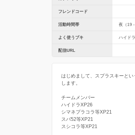
フレンドコード
活動時間帯
夜（19 -
よく使うブキ
ハイド
配信URL
はじめまして、スプラスキーという
します。
チームメンバー
ハイドラXP26
シマネプラコラ等XP21
スパ52等XP21
スシコラ等XP21