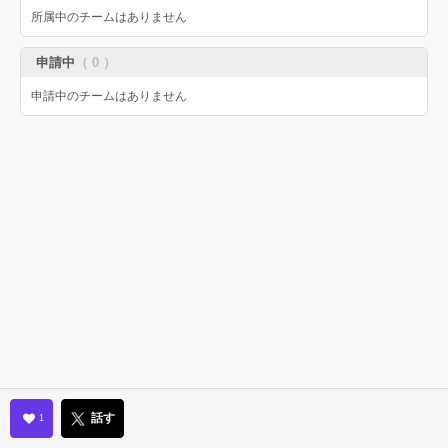
所属中のチームはありません
申請中
（ 0 ）
申請中のチームはありません
話す
1