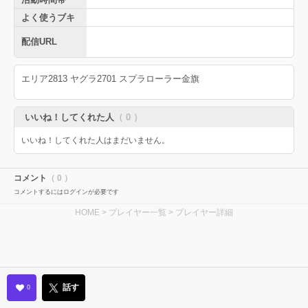
よく使うブキ
配信URL
エリア2813 ヤグラ2701 スプラローラー金旗
いいね！してくれた人
（ 0 ）
いいね！してくれた人はまだいません。
コメント
（ 0 ）
コメントするにはログインが必要です
HOME
>
プレイヤー一覧
> プレイヤー詳細
話す
0