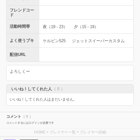
フレンドコー
ド
活動時間帯
夜（19 - 23）
夕（15 - 19）
よく使うブキ
ケルビン525
ジェットスイーパーカスタム
配信URL
よろしくー
いいね！してくれた人
（ 0 ）
いいね！してくれた人はまだいません。
コメント
（ 0 ）
コメントするにはログインが必要です
HOME
>
プレイヤー一覧
> プレイヤー詳細