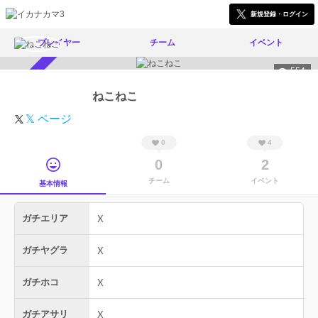
新規登録・ログイン
プレイヤー
チーム
イベント
554
スカウト受付中
ねこねこ
𝕏 ページ
0
4
0
2
チーム
イベント
基本情報
ガチエリア
X
ガチヤグラ
X
ガチホコ
X
ガチアサリ
X