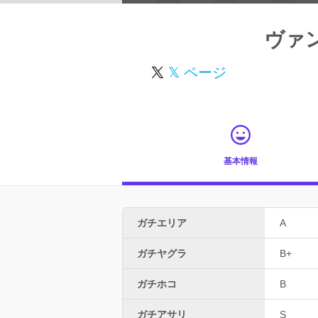
ヴァ
𝕏 ページ
基本情報
ガチエリア
A
ガチヤグラ
B+
ガチホコ
B
ガチアサリ
S