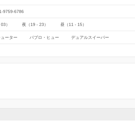
1-9759-6786
 03）
夜（19 - 23）
昼（11 - 15）
シューター
パブロ・ヒュー
デュアルスイーパー