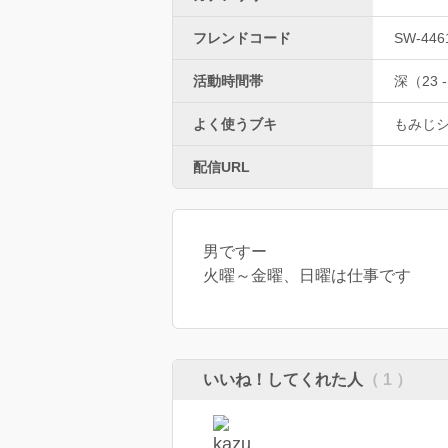
フレンドコード
SW-446
活動時間帯
深（23 -
よく使うブキ
もみじ
配信URL
男ですー
火曜～金曜、日曜は仕事です
いいね！してくれた人
（ 1 ）