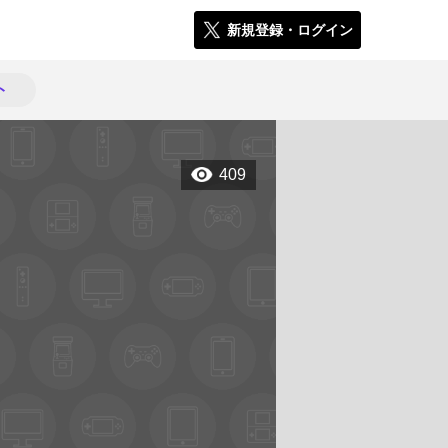
新規登録・ログイン
ト
409