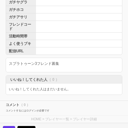
ガチヤグラ
ガチホコ
ガチアサリ
フレンドコー
ド
活動時間帯
よく使うブキ
配信URL
スプラトゥーン3フレンド募集
いいね！してくれた人
（ 0 ）
いいね！してくれた人はまだいません。
コメント
（ 0 ）
コメントするにはログインが必要です
HOME
>
プレイヤー一覧
> プレイヤー詳細