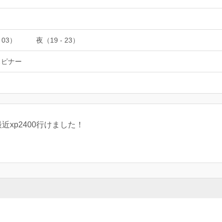
 03）
夜（19 - 23）
スピナー
xp2400行けました！