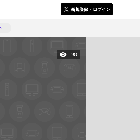
新規登録・ログイン
ト
198