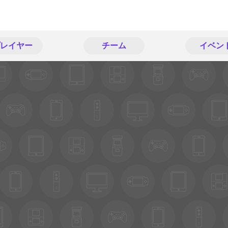
レイヤー
チーム
イベン