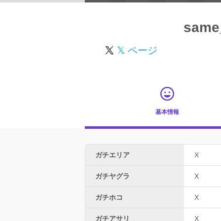
same
𝕏 ページ
基本情報
ガチエリア
X
ガチヤグラ
X
ガチホコ
X
ガチアサリ
X