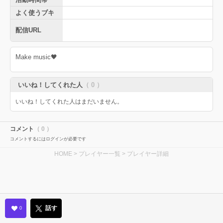
よく使うブキ
配信URL
Make music🖤
いいね！してくれた人
（ 0 ）
いいね！してくれた人はまだいません。
コメント
（ 0 ）
コメントするにはログインが必要です
HOME
>
プレイヤー一覧
> プレイヤー詳細
話す
0