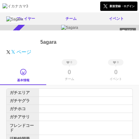
新規登録・ログイン
プレイヤー
チーム
イベント
151
スカウト受付中
5agara
𝕏 ページ
0
0
0
0
チーム
イベント
基本情報
ガチエリア
ガチヤグラ
ガチホコ
ガチアサリ
フレンドコー
ド
活動時間帯