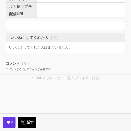
よく使うブキ
配信URL
いいね！してくれた人
（ 0 ）
いいね！してくれた人はまだいません。
コメント
（ 0 ）
コメントするにはログインが必要です
HOME
>
プレイヤー一覧
> プレイヤー詳細
話す
0