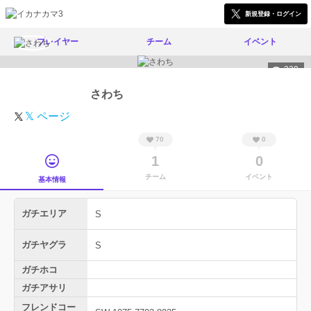
新規登録・ログイン
プレイヤー
チーム
イベント
329
さわち
𝕏 ページ
70
0
1
0
チーム
イベント
基本情報
ガチエリア
S
ガチヤグラ
S
ガチホコ
ガチアサリ
フレンドコー